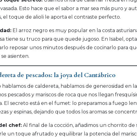
nvasada. Esto hace que el sabor a mar sea más puro y aut
 el toque de alioli le aporta el contraste perfecto.
idad:
El arroz negro es muy popular en la costa asturian
sa tiene su truco para que quede jugoso. En Isabel, op
arlo reposar unos minutos después de cocinarlo para qu
 se asienten.
dereta de pescados: la joya del Cantábrico
hablamos de caldereta, hablamos de generosidad en la
mos pescados y mariscos de roca que nos llegan fresquís
a. El secreto está en el fumet: lo preparamos a fuego le
ezas y espinas, dejando que todos los aromas se concent
del chef:
Al final de la cocción, añadimos un chorrito de 
rle un toque afrutado y equilibrar la potencia del marisc