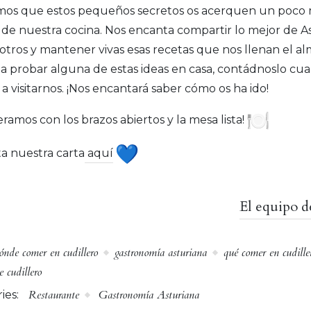
os que estos pequeños secretos os acerquen un poco m
 de nuestra cocina. Nos encanta compartir lo mejor de As
otros y mantener vivas esas recetas que nos llenan el alm
 a probar alguna de estas ideas en casa, contádnoslo cu
 a visitarnos. ¡Nos encantará saber cómo os ha ido!
eramos con los brazos abiertos y la mesa lista!
a nuestra carta
aquí
El equipo d
ónde comer en cudillero
gastronomía asturiana
qué comer en cudille
e cudillero
Restaurante
Gastronomía Asturiana
ies: