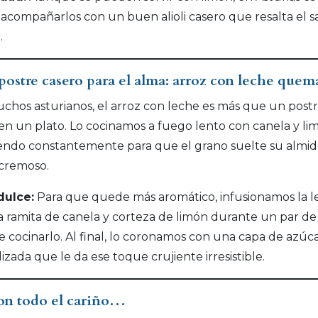
compañarlos con un buen alioli casero que resalta el s
.
postre casero para el alma: arroz con leche que
chos asturianos, el arroz con leche es más que un postr
en un plato. Lo cocinamos a fuego lento con canela y li
ndo constantemente para que el grano suelte su almid
cremoso.
dulce:
Para que quede más aromático, infusionamos la l
 ramita de canela y corteza de limón durante un par de
e cocinarlo. Al final, lo coronamos con una capa de azúc
izada que le da ese toque crujiente irresistible.
on todo el cariño…