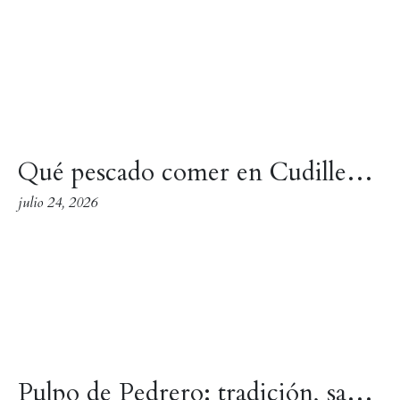
Qué pescado comer en Cudillero: guía para elegir los mejores pescados del Cantábrico
julio 24, 2026
Pulpo de Pedrero: tradición, sabor y mar en cada bocado