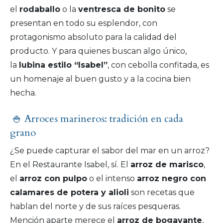
el
rodaballo
o la
ventresca de bonito
se
presentan en todo su esplendor, con
protagonismo absoluto para la calidad del
producto. Y para quienes buscan algo único,
la
lubina estilo “Isabel”
, con cebolla confitada, es
un homenaje al buen gusto y a la cocina bien
hecha.
🍚 Arroces marineros: tradición en cada
grano
¿Se puede capturar el sabor del mar en un arroz?
En el Restaurante Isabel, sí. El
arroz de marisco
,
el
arroz con pulpo
o el intenso
arroz negro con
calamares de potera y alioli
son recetas que
hablan del norte y de sus raíces pesqueras.
Mención aparte merece el
arroz de bogavante
,