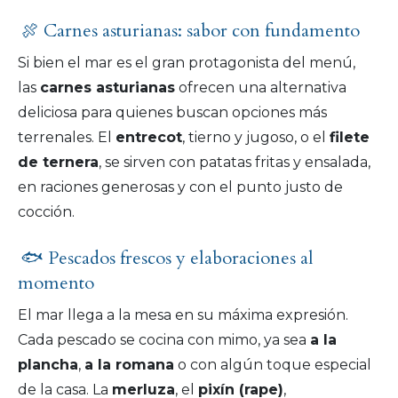
🍖 Carnes asturianas: sabor con fundamento
Si bien el mar es el gran protagonista del menú,
las
carnes asturianas
ofrecen una alternativa
deliciosa para quienes buscan opciones más
terrenales. El
entrecot
, tierno y jugoso, o el
filete
de ternera
, se sirven con patatas fritas y ensalada,
en raciones generosas y con el punto justo de
cocción.
🐟 Pescados frescos y elaboraciones al
momento
El mar llega a la mesa en su máxima expresión.
Cada pescado se cocina con mimo, ya sea
a la
plancha
,
a la romana
o con algún toque especial
de la casa. La
merluza
, el
pixín (rape)
,