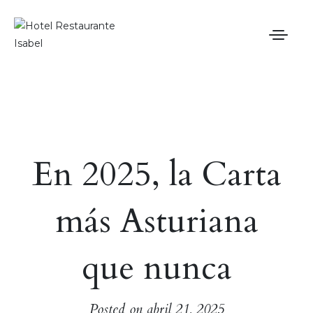
Inicio
Carta Restaurante
En 2025, la Carta
Hotel
Blog
más Asturiana
Contacto
que nunca
Posted on
abril 21, 2025