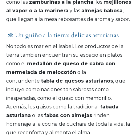
como las
zamburiñas a la plancha
, los
mejillones
al vapor o a la marinera
y las
almejas babosa
,
que llegan a la mesa rebosantes de aroma y sabor.
🧀 Un guiño a la tierra: delicias asturianas
No todo es mar en el Isabel. Los productos de la
tierra también encuentran su espacio en platos
como el
medallón de queso de cabra con
mermelada de melocotón
o la
contundente
tabla de quesos asturianos
, que
incluye combinaciones tan sabrosas como
inesperadas, como el queso con membrillo.
Además, los guisos como la tradicional
fabada
asturiana
o las
fabas con almejas
rinden
homenaje a la cocina de cuchara de toda la vida, la
que reconforta y alimenta el alma.