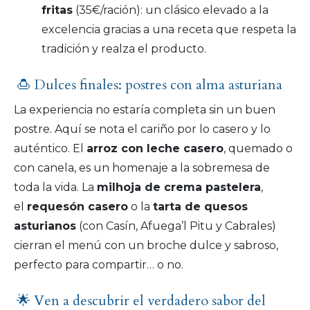
fritas
(35€/ración): un clásico elevado a la
excelencia gracias a una receta que respeta la
tradición y realza el producto.
🍮 Dulces finales: postres con alma asturiana
La experiencia no estaría completa sin un buen
postre. Aquí se nota el cariño por lo casero y lo
auténtico. El
arroz con leche casero
, quemado o
con canela, es un homenaje a la sobremesa de
toda la vida. La
milhoja de crema pastelera
,
el
requesón casero
o la
tarta de quesos
asturianos
(con Casín, Afuega’l Pitu y Cabrales)
cierran el menú con un broche dulce y sabroso,
perfecto para compartir… o no.
🌟 Ven a descubrir el verdadero sabor del